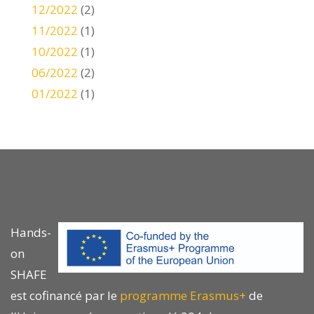
12/2022
(2)
11/2022
(1)
10/2022
(1)
06/2022
(2)
01/2022
(1)
Hands-
on
SHAFE
est cofinancé par le
programme Erasmus+
de