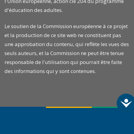
l'Union européenne, action clé 204 du programme
d'éducation des adultes.
Le soutien de la Commission européenne à ce projet
et la production de ce site web ne constituent pas
une approbation du contenu, qui reflète les vues des
seuls auteurs, et la Commission ne peut être tenue
responsable de l'utilisation qui pourrait être faite
des informations qui y sont contenues.
A