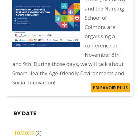
and the Nursing
FR
School of
Coimbra are
organising a
conference on
November 8th
and 9th. During those days, we will talk about
Smart Healthy Age-friendly Environments and
Social Innovation!
EN SAVOIR PLUS
BY DATE
10/2023
(2)