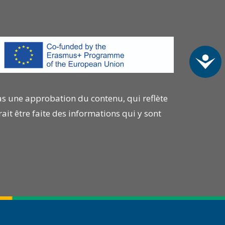
Acc
as une approbation du contenu, qui reflète
ait être faite des informations qui y sont