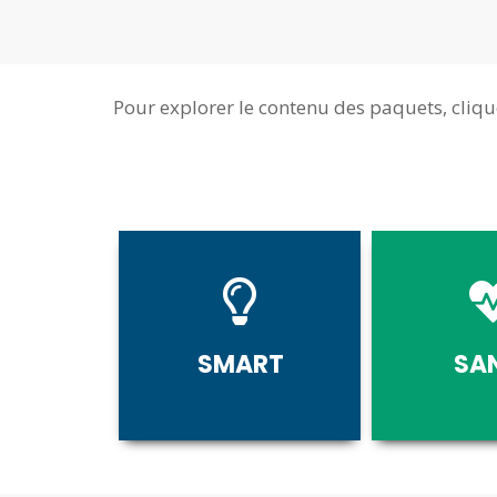
Pour explorer le contenu des paquets, cliq
SMART
SA