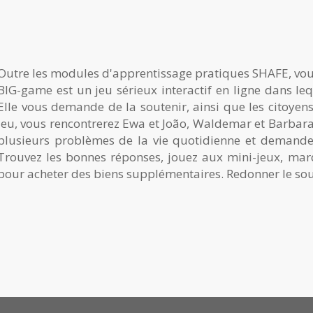
Outre les modules d'apprentissage pratiques SHAFE, vou
BIG-game est un jeu sérieux interactif en ligne dans leq
Elle vous demande de la soutenir, ainsi que les citoyens
jeu, vous rencontrerez Ewa et João, Waldemar et Barbara, 
plusieurs problèmes de la vie quotidienne et demande
Trouvez les bonnes réponses, jouez aux mini-jeux, mar
pour acheter des biens supplémentaires. Redonner le sour