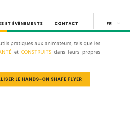
ES ET ÉVÉNEMENTS
CONTACT
FR
utils pratiques aux animateurs, tels que les
ANTÉ
et
CONSTRUITS
dans leurs propres
LISER LE HANDS-ON SHAFE FLYER