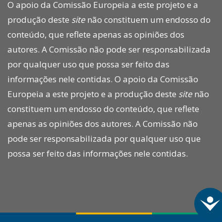
O apoio da Comissão Europeia a este projeto e a
produção deste
site
não constituem um endosso do
conteúdo, que reflete apenas as opiniões dos
autores. A Comissão não pode ser responsabilizada
por qualquer uso que possa ser feito das
informações nele contidas. O apoio da Comissão
Europeia a este projeto e a produção deste
site
não
constituem um endosso do conteúdo, que reflete
apenas as opiniões dos autores. A Comissão não
pode ser responsabilizada por qualquer uso que
possa ser feito das informações nele contidas.