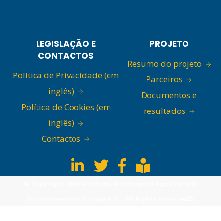
LEGISLAÇÃO E
PROJETO
CONTACTOS
Resumo do projeto
Política de Privacidade (em
Parceiros
inglês)
Documentos e
Política de Cookies (em
resultados
inglês)
Contactos
© Copyright 2020 AFEdemy, Academy on Age-Friendly
Environments in Europe B.V. - All Rights Reserved©