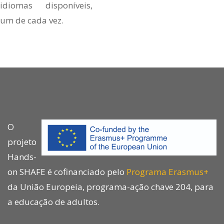
idiomas disponíveis,
um de cada vez.
O
projeto
Hands-
on SHAFE é cofinanciado pelo
Programa Erasmus+
da União Europeia, programa-ação chave 204, para
a educação de adultos.