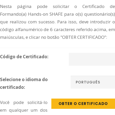
Nesta página pode solicitar o Certificado de
PT
Formando(a) Hands-on SHAFE para o(s) questionário(s)
que realizou com sucesso. Para isso, deve introduzir o
código alfanumérico de 6 caracteres referido acima, em
maiúsculas, e clicar no botão "OBTER CERTIFICADO”:
Código de Certificado:
Selecione o idioma do
certificado:
Você pode solicitá-lo
OBTER O CERTIFICADO
em qualquer um dos