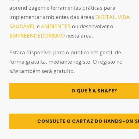
aprendizagem e ferramentas práticas para
implementar ambientes das áreas
DIGITAL
,
VIDA
SAUDÁVEL
e
AMBIENTES
ou desenvolver o
EMPREENDEDORISMO
nesta área.
Estará disponível para o público em geral, de
forma gratuita, mediante registo. O registo no
site
também será gratuito.
O QUE É A SHAFE?
CONSULTE O CARTAZ DO HANDS-ON S