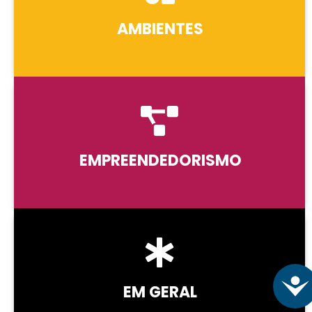
AMBIENTES
EMPREENDEDORISMO
EM GERAL