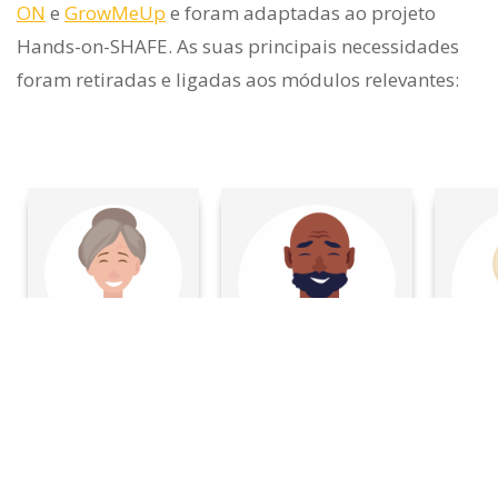
ON
e
GrowMeUp
e foram adaptadas ao projeto
Hands-on-SHAFE. As suas principais necessidades
foram retiradas e ligadas aos módulos relevantes:
Teresa
António
C