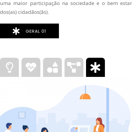
uma maior participação na sociedade e o bem estar
dos(as) cidadãos(ãs).
GERAL 01