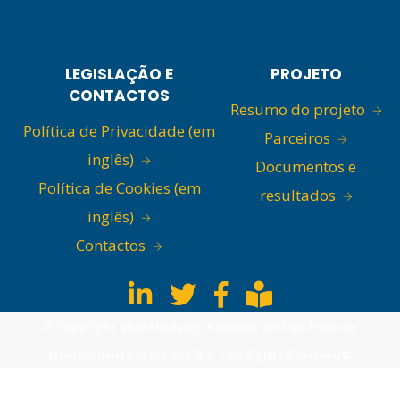
LEGISLAÇÃO E
PROJETO
CONTACTOS
Resumo do projeto
Política de Privacidade (em
Parceiros
inglês)
Documentos e
Política de Cookies (em
resultados
inglês)
Contactos
© Copyright 2020 AFEdemy, Academy on Age-Friendly
Environments in Europe B.V. - All Rights Reserved©