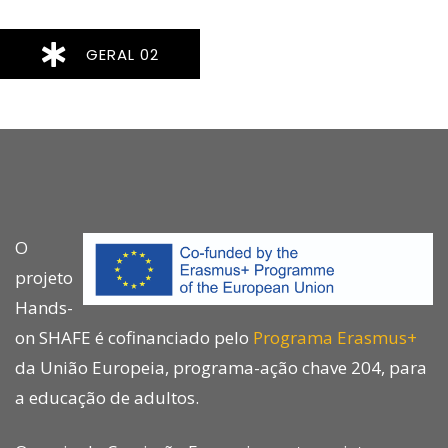
GERAL 02
O
projeto
Hands-
on SHAFE é cofinanciado pelo
Programa Erasmus+
da União Europeia, programa-ação chave 204, para
a educação de adultos.