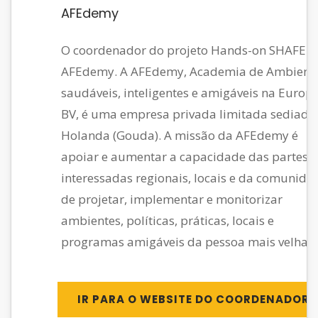
AFEdemy
PT
O coordenador do projeto Hands-on SHAFE é
AFEdemy. A AFEdemy, Academia de Ambient
saudáveis, inteligentes e amigáveis na Europ
BV, é uma empresa privada limitada sediada
Holanda (Gouda). A missão da AFEdemy é
apoiar e aumentar a capacidade das partes
interessadas regionais, locais e da comunida
de projetar, implementar e monitorizar
ambientes, políticas, práticas, locais e
programas amigáveis da pessoa mais velha.
IR PARA O WEBSITE DO COORDENADOR