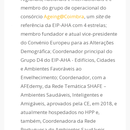
membro do grupo de operacional do
consórcio
Ageing@Coimbra
, um
site
de
referência da EIP-AHA com 4 estrelas;
membro fundador e atual vice-presidente
do Convénio Europeu para as Alterações
Demográfica; Coordenador principal do
Grupo D4 do EIP-AHA - Edifícios, Cidades
e Ambientes Favoráveis ao
Envelhecimento; Coordenador, com a
AFEdemy, da Rede Temática SHAFE –
Ambientes Saudáveis, Inteligentes e
Amigáveis, aprovados pela CE, em 2018, e
atualmente hospedados no HPP e,
também, Coordenadora da Rede
Portuguesa de Ambientes Saudáveis,