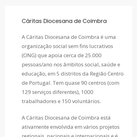
Cáritas Diocesana de Coimbra
A Cáritas Diocesana de Coimbra é uma
organização social sem fins lucrativos
(ONG) que apoia cerca de 25.000
pessoas/ano nos âmbitos social, saúde e
educação, em 5 distritos da Região Centro
de Portugal. Tem quase 90 centros (com
129 serviços diferentes), 1000
trabalhadores e 150 voluntários.
A Cáritas Diocesana de Coimbra está
ativamente envolvida em vários projetos
regionais, nacionais e internacionais e é