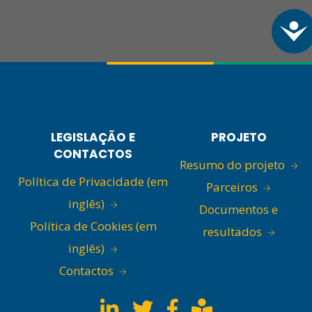
A
LEGISLAÇÃO E
PROJETO
CONTACTOS
Resumo do projeto
Política de Privacidade (em
Parceiros
inglês)
Documentos e
Política de Cookies (em
resultados
inglês)
Contactos