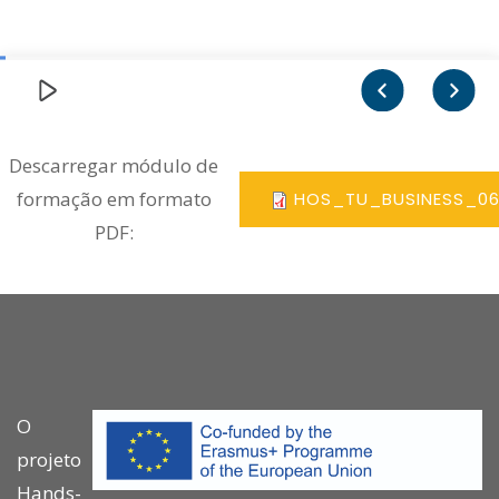
Descarregar módulo de
formação em formato
HOS_TU_BUSINESS_06
PDF:
O
projeto
Hands-