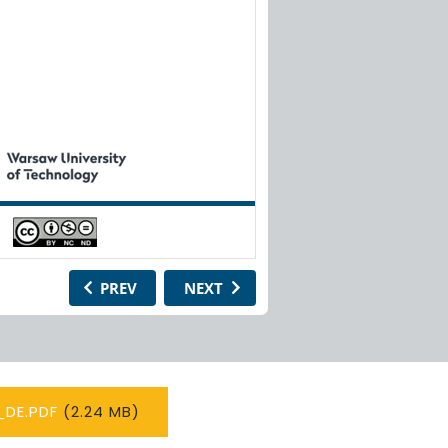
DE.PDF
(2.24 MB)