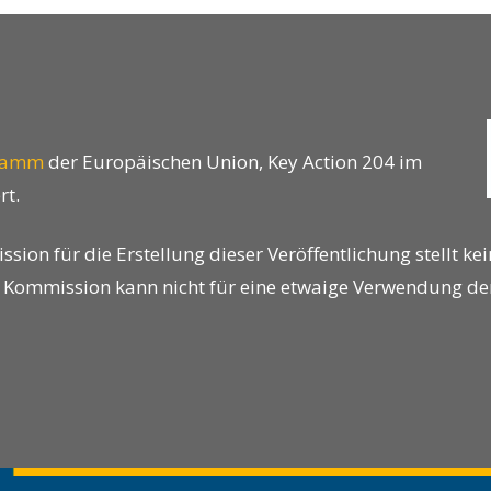
gramm
der Europäischen Union, Key Action 204 im
rt.
on für die Erstellung dieser Veröffentlichung stellt kein
e Kommission kann nicht für eine etwaige Verwendung de