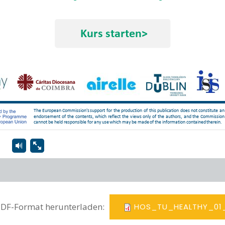
PDF-Format herunterladen:
HOS_TU_HEALTHY_01_