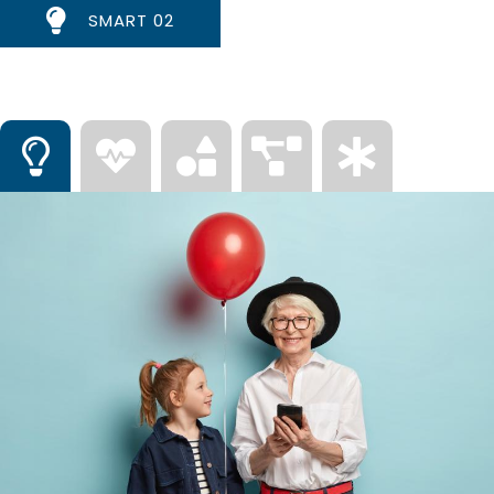
SMART 02