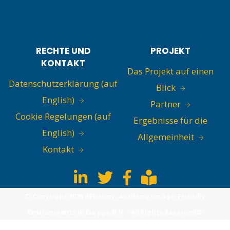
RECHTE UND
PROJEKT
KONTAKT
Das Projekt auf einen
Datenschutzerklärung (auf
Blick
English)
Partner
Cookie Regelungen (auf
Ergebnisse für die
English)
Allgemeinheit
Kontakt
© Copyright 2020 AFEdemy, Academy on Age-Friendly
Environments in Europe B.V. - All Rights Reserved©