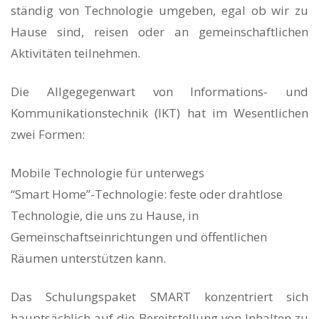
ständig von Technologie umgeben, egal ob wir zu
DE
Hause sind, reisen oder an gemeinschaftlichen
Aktivitäten teilnehmen.
Die Allgegegenwart von Informations- und
Kommunikationstechnik (IKT) hat im Wesentlichen
zwei Formen:
Mobile Technologie für unterwegs
“Smart Home”-Technologie: feste oder drahtlose
Technologie, die uns zu Hause, in
Gemeinschaftseinrichtungen und öffentlichen
Räumen unterstützen kann.
Das Schulungspaket SMART konzentriert sich
hauptsächlich auf die Bereitstellung von Inhalten zu