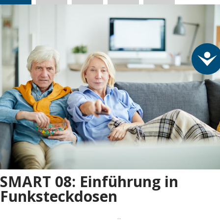
A
SMART 08: Einführung in
Funksteckdosen