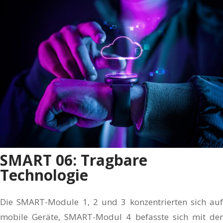
SMART 06: Tragbare
Technologie
Die SMART-Module 1, 2 und 3 konzentrierten sich auf
mobile Geräte, SMART-Modul 4 befasste sich mit der