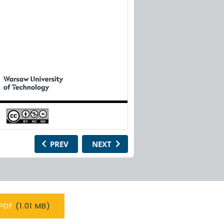
PDF
(1.01 MB)