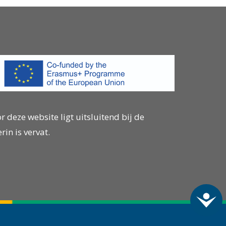
deze website ligt uitsluitend bij de
in is vervat.
Acc