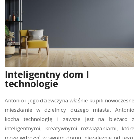
Inteligentny dom I
technologie
António i jego dziewczyna właśnie kupili nowoczesne
mieszkanie w dzielnicy dużego miasta. António
kocha technologię i zawsze jest na bieżąco z
inteligentnymi, kreatywnymi rozwiązaniami, które
może wdrożyć w swoim domu, niezależnie od tego,