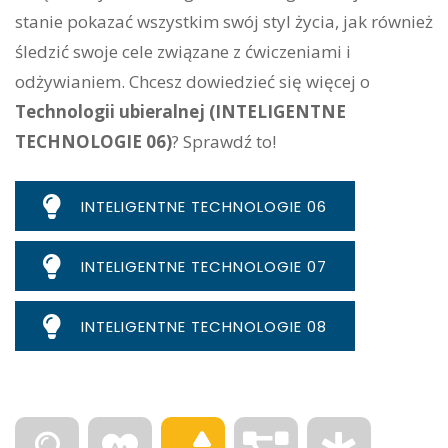
stanie pokazać wszystkim swój styl życia, jak również
śledzić swoje cele związane z ćwiczeniami i
odżywianiem. Chcesz dowiedzieć się więcej o
Technologii ubieralnej (INTELIGENTNE
TECHNOLOGIE 06)
? Sprawdź to!
INTELIGENTNE TECHNOLOGIE 06
INTELIGENTNE TECHNOLOGIE 07
INTELIGENTNE TECHNOLOGIE 08