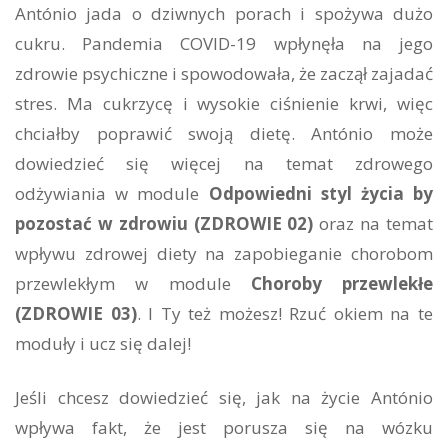
António jada o dziwnych porach i spożywa dużo
cukru. Pandemia COVID-19 wpłynęła na jego
zdrowie psychiczne i spowodowała, że zaczął zajadać
stres. Ma cukrzycę i wysokie ciśnienie krwi, więc
chciałby poprawić swoją dietę. António może
dowiedzieć się więcej na temat zdrowego
odżywiania w module
Odpowiedni styl życia by
pozostać w zdrowiu
(ZDROWIE 02)
oraz na temat
wpływu zdrowej diety na zapobieganie chorobom
przewlekłym w module
Choroby przewlekłe
(ZDROWIE 03)
. I Ty też możesz! Rzuć okiem na te
moduły i ucz się dalej!
Jeśli chcesz dowiedzieć się, jak na życie António
wpływa fakt, że jest porusza się na wózku