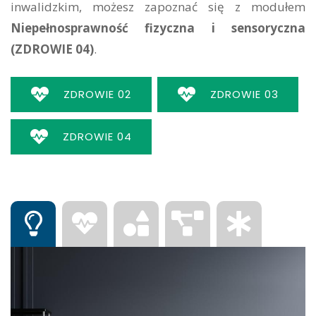
inwalidzkim, możesz zapoznać się z modułem
Niepełnosprawność fizyczna i sensoryczna
(ZDROWIE 04)
.
ZDROWIE 02
ZDROWIE 03
ZDROWIE 04