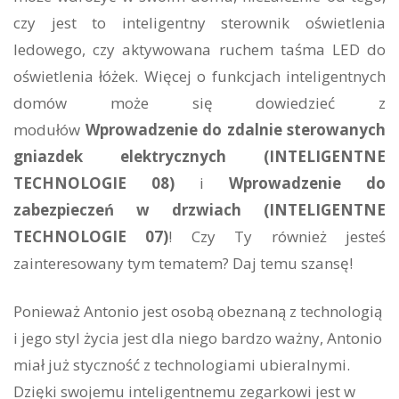
czy jest to inteligentny sterownik oświetlenia
ledowego, czy aktywowana ruchem taśma LED do
oświetlenia łóżek. Więcej o funkcjach inteligentnych
domów może się dowiedzieć z
modułów
Wprowadzenie do zdalnie sterowanych
gniazdek elektrycznych (INTELIGENTNE
TECHNOLOGIE
08)
i
Wprowadzenie do
zabezpieczeń w drzwiach (INTELIGENTNE
TECHNOLOGIE
07)
! Czy Ty również jesteś
zainteresowany tym tematem? Daj temu szansę!
Ponieważ Antonio jest osobą obeznaną z technologią
i jego styl życia jest dla niego bardzo ważny, Antonio
miał już styczność z technologiami ubieralnymi.
Dzięki swojemu inteligentnemu zegarkowi jest w