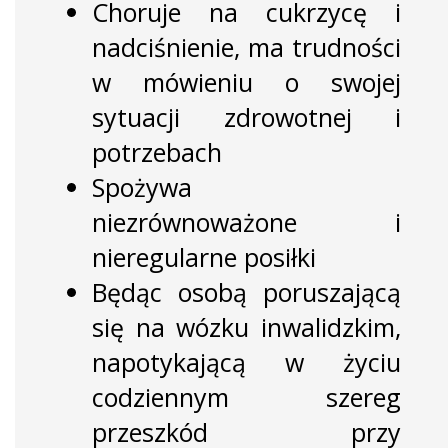
Choruje na cukrzycę i
nadciśnienie, ma trudności
w mówieniu o swojej
sytuacji zdrowotnej i
potrzebach
Spożywa
niezrównoważone i
nieregularne posiłki
Będąc osobą poruszającą
się na wózku inwalidzkim,
napotykającą w życiu
codziennym szereg
przeszkód przy