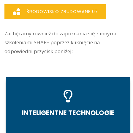
ŚRODOWISKO ZBUDOWANE 07
Zachęcamy również do zapoznania się z innymi
szkoleniami SHAFE poprzez kliknięcie na
odpowiedni przycisk poniżej:
INTELIGENTNE TECHNOLOGIE