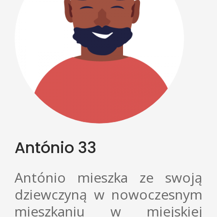
PL
António 33
António mieszka ze swoją
dziewczyną w nowoczesnym
mieszkaniu w miejskiej